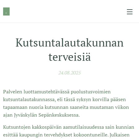
.
Kutsuntalautakunnan
terveisiä
24.08.2025
Palvelen luottamustehtävässä puolustusvoimien
kutsuntalautakunnassa, eli tässä syksyn korvilla pääsen
tapaamaan nuoria kutsunnan saaneita muutaman viikon
ajan Jyväskylän Sepänkeskuksessa.
Kutsuntojen kakkospäivän aamutilaisuudessa sain kunnian
esittää kaupungin tervehdykset kokoontuneille. Julkaisen